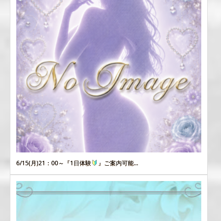
6/15(月)21：00～『1日体験
』ご案内可能...