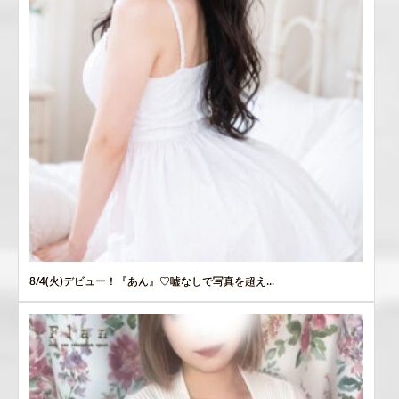
8/4(火)デビュー！『あん』♡嘘なしで写真を超え...