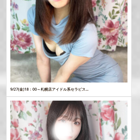
9/27(金)18：00～札幌店アイドル系セラピス...