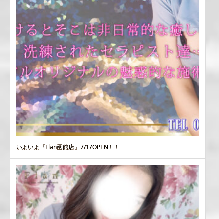
いよいよ『Flan函館店』7/17OPEN！！