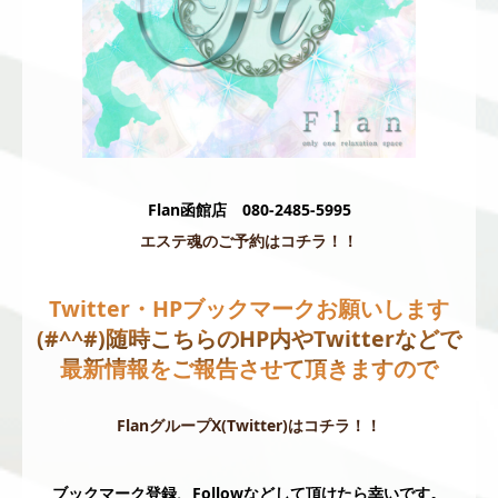
Flan函館店 080-2485-5995
エステ魂のご予約はコチラ！！
Twitter・HPブックマークお願いします
(#^^#)
随時こちらのHP内やTwitterなどで
最新情報をご報告させて頂きますので
FlanグループX(Twitter)はコチラ！！
ブックマーク登録、Followなどして頂けたら幸いです。