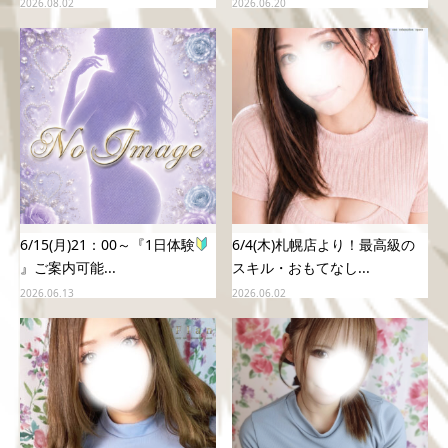
2026.08.02
2026.06.20
6/15(月)21：00～『1日体験
6/4(木)札幌店より！最高級の
』ご案内可能...
スキル・おもてなし...
2026.06.13
2026.06.02