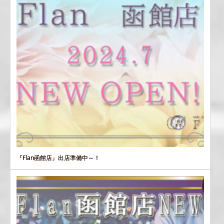
『Flan函館店』出店準備中～！