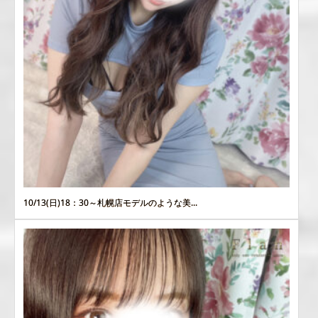
10/13(日)18：30～札幌店モデルのような美...