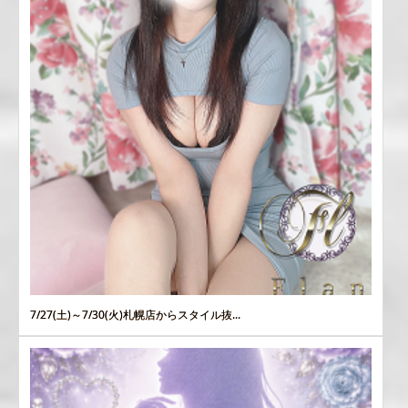
7/27(土)～7/30(火)札幌店からスタイル抜...