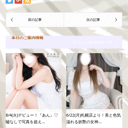
本日のご案内情報
本日のご案内情報一覧
8/4(火)デビュー！『あん』♡
6/22(月)札幌店より！美と色気
嘘なしで写真を超え...
溢れる妖艶の女神...