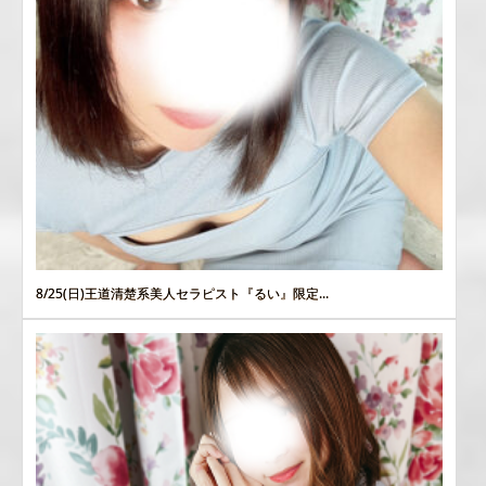
8/25(日)王道清楚系美人セラピスト『るい』限定...