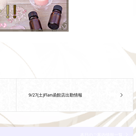
9/27(土)Flan函館店出勤情報
本日のご案内情報一覧