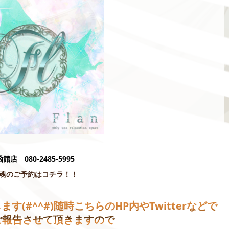
函館店 080-2485-5995
魂のご予約はコチラ！！
す(#^^#)
随時こちらのHP内やTwitterなどで
ご報告させて頂きますので