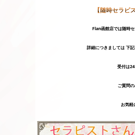
【随時セラピ
Flan函館店では随
詳細につきましては 下記画
受付は2
ご質問の
お気軽