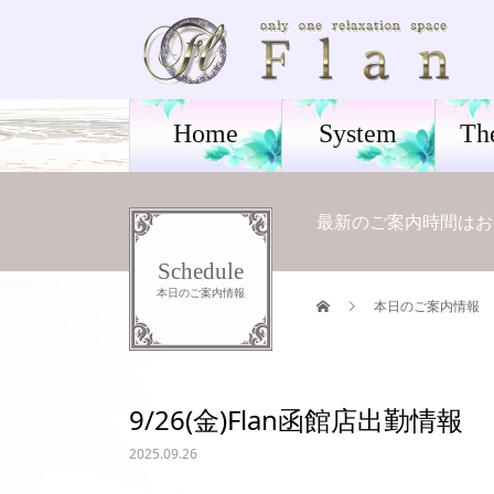
Home
System
Th
最新のご案内時間はお電話に
Schedule
本日のご案内情報
本日のご案内情報
9/26(金)Flan函館店出勤情報
2025.09.26