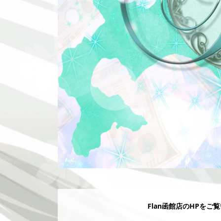
Flan函館店のHPをご