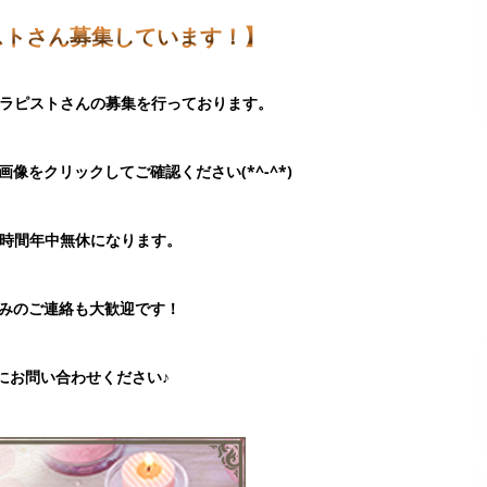
ストさん募集しています！】
時セラピストさんの募集を行っております。
像をクリックしてご確認ください(*^-^*)
4時間年中無休になります。
みのご連絡も大歓迎です！
にお問い合わせください♪