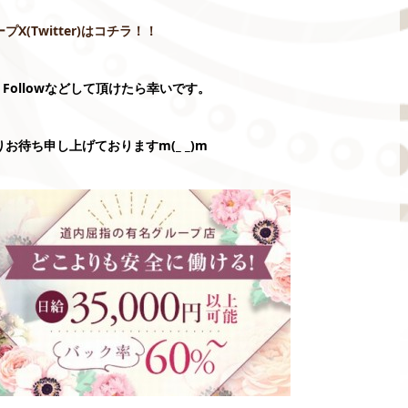
ープX(Twitter)はコチラ！！
Followなどして頂けたら幸いです。
お待ち申し上げておりますm(_ _)m