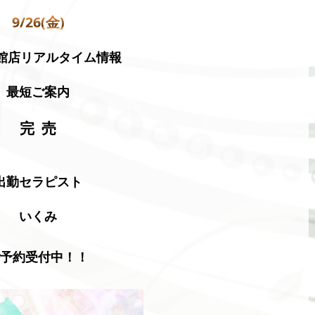
9/26(金)
函館店リアルタイム情報
最短ご案内
完 売
出勤セラピスト
いくみ
ご予約受付中！！