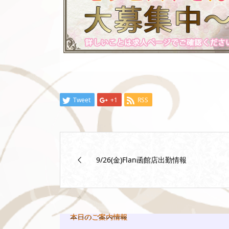
Tweet
+1
RSS
9/26(金)Flan函館店出勤情報
本日のご案内情報