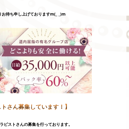
お待ち申し上げておりますm(_ _)m
ストさん募集しています！】
時セラピストさんの募集を行っております。