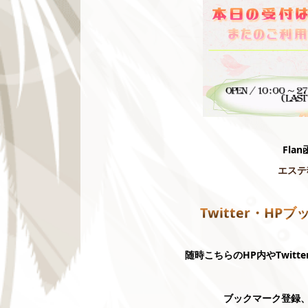
Flan
エステ
Twitter・HP
随時こちらのHP内やTwit
ブックマーク登録、