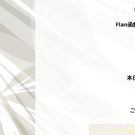
Flan
本