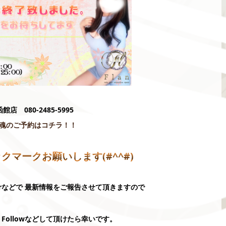
函館店 080-2485-5995
魂のご予約はコチラ！！
ブックマークお願いします(#^^#)
terなどで 最新情報をご報告させて頂きますので
Followなどして頂けたら幸いです。