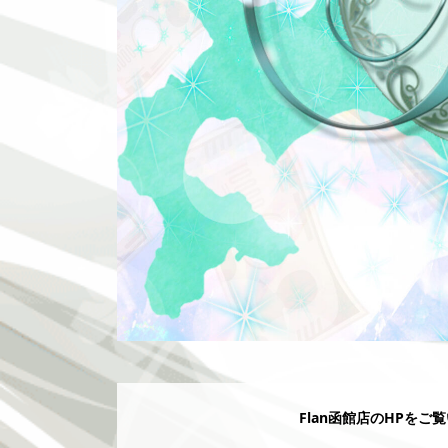
Flan函館店のHPをご