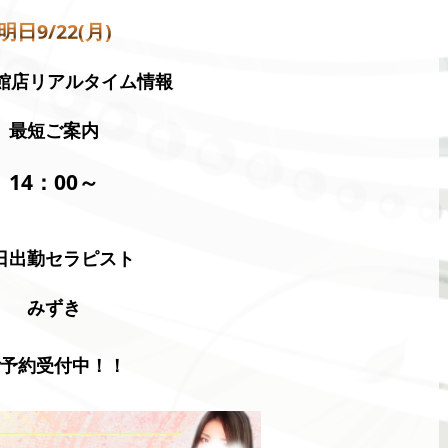
明日9/22(月)
函館店リアルタイム情報
最短ご案内
14：00～
日出勤セラピスト
みずき
ご予約受付中！！