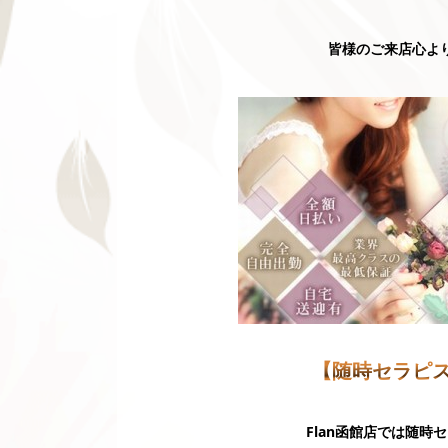
皆様のご来店心より
【随時セラピ
Flan函館店では随