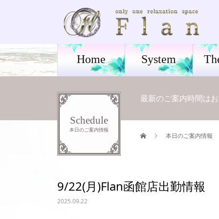
Home
System
Th
最新のご案内時間はお電話に
Schedule
本日のご案内情報
本日のご案内情報
9/22(月)Flan函館店出勤情報
2025.09.22