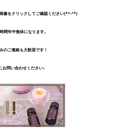
像をクリックしてご確認ください(*^-^*)
4時間年中無休になります。
みのご連絡も大歓迎です！
にお問い合わせください♪