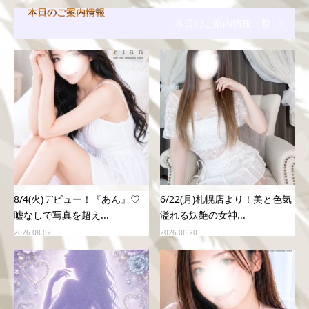
本日のご案内情報
本日のご案内情報一覧
8/4(火)デビュー！『あん』♡
6/22(月)札幌店より！美と色気
嘘なしで写真を超え...
溢れる妖艶の女神...
2026.08.02
2026.06.20