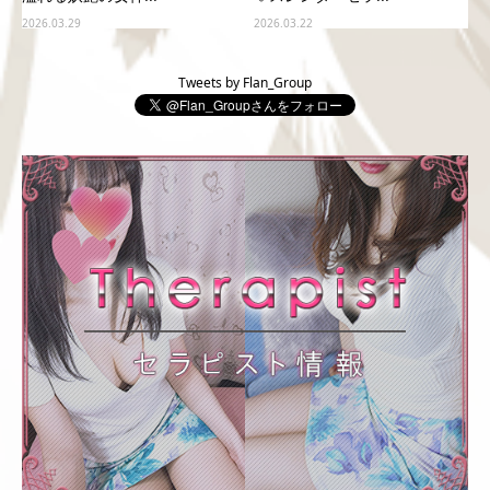
2026.03.29
2026.03.22
Tweets by Flan_Group