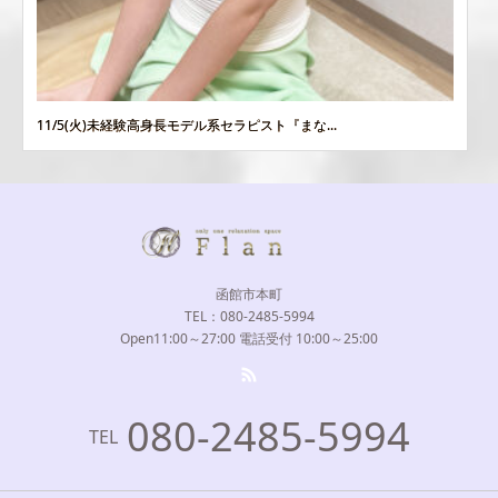
11/5(火)未経験高身長モデル系セラピスト『まな...
函館市本町
TEL：080-2485-5994
Open11:00～27:00 電話受付 10:00～25:00
080-2485-5994
TEL