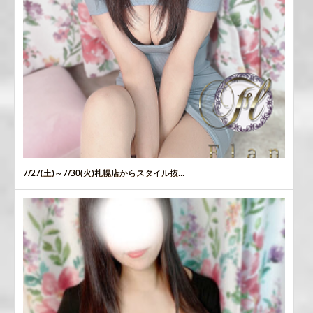
7/27(土)～7/30(火)札幌店からスタイル抜...