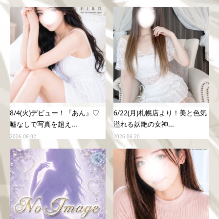
8/4(火)デビュー！『あん』♡
6/22(月)札幌店より！美と色気
嘘なしで写真を超え...
溢れる妖艶の女神...
2026.08.02
2026.06.20