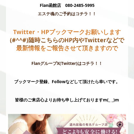
Flan函館店 080-2485-5995
エステ魂のご予約はコチラ！！
Twitter・HPブックマークお願いします
(#^^#)
随時こちらのHP内やTwitterなどで
最新情報をご報告させて頂きますので
FlanグループX(Twitter)はコチラ！！
ブックマーク登録、Followなどして頂けたら幸いです。
皆様のご来店心よりお待ち申し上げておりますm(_ _)m