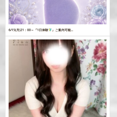
6/15(月)21：00～『1日体験
』ご案内可能...