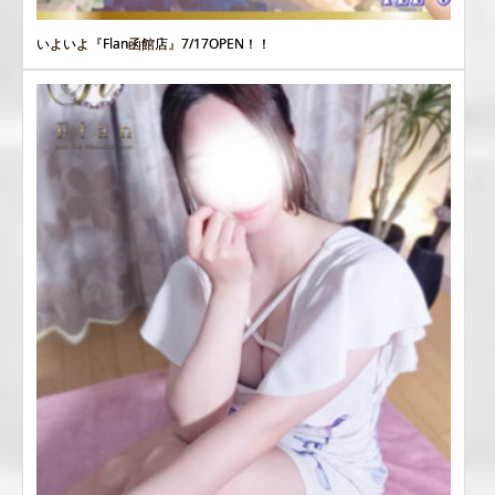
いよいよ『Flan函館店』7/17OPEN！！