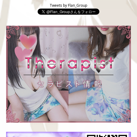
Tweets by Flan_Group