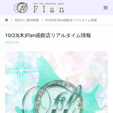
本日のご案内情報
10/23(木)Flan函館店リアルタイム情報
10/23(木)Flan函館店リアルタイム情報
2025.10.23