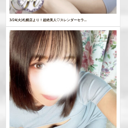
3/24(火)札幌店より！超絶美人♡スレンダーセラ...