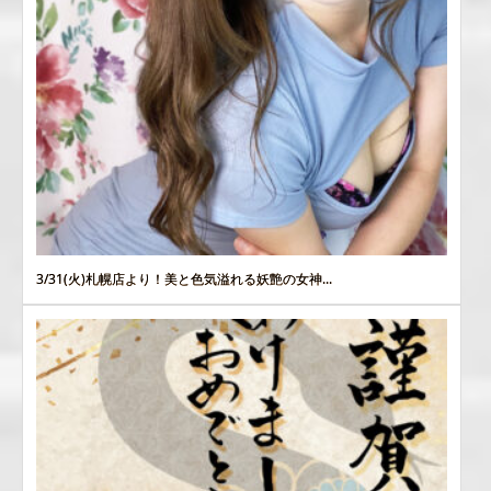
3/31(火)札幌店より！美と色気溢れる妖艶の女神...