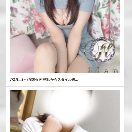
7/27(土)～7/30(火)札幌店からスタイル抜...