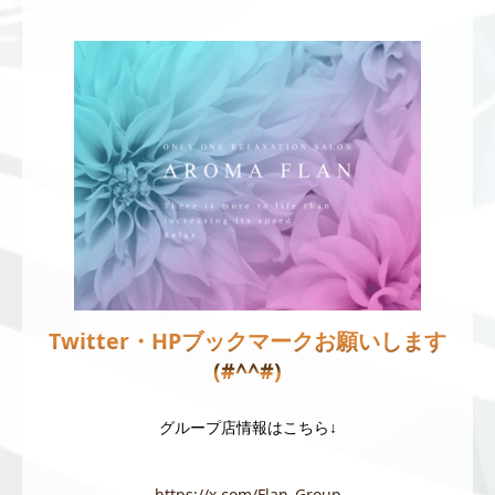
Twitter・HPブックマークお願いします
(#^^#)
グループ店情報はこちら↓
https://x.com/Flan_Group