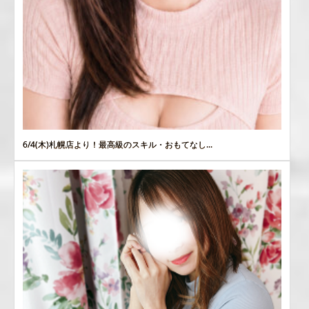
6/4(木)札幌店より！最高級のスキル・おもてなし...