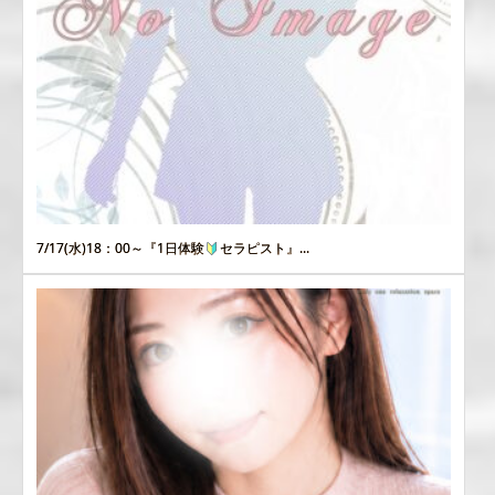
7/17(水)18：00～『1日体験
セラピスト』...