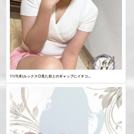
11/7(木)ルックス◎見た目とのギャップにイチコ...